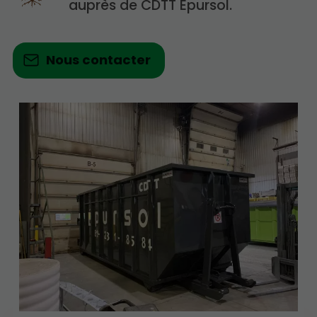
auprès de CDTT Épursol.
Nous contacter