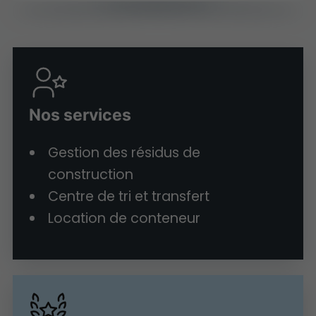
Nos services
Gestion des résidus de
construction
Centre de tri et transfert
Location de conteneur